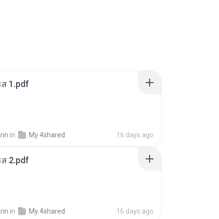
ส 1.pdf
rin
in
My 4shared
16 days ago
ส 2.pdf
rin
in
My 4shared
16 days ago