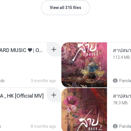
View all 315 files
ไม่มีใครรู้ตัวเรา– UNHEARD MUSIC 🖤| Official Lyric Video | เพลงสู้ชีวิต
สาปสมร
112.4 MB
ads
3 months ago
Panda
/A , HK [Official MV]
สาปสมร
78.3 MB
s
8 months ago
Panda