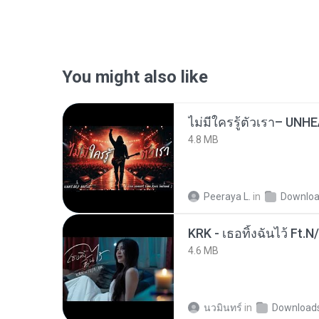
You might also like
4.8 MB
Peeraya L.
in
Downlo
KRK - เธอทิ้งฉันไว้ Ft.N
4.6 MB
นวมินทร์
in
Download