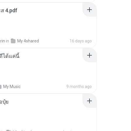
ส 4.pdf
rin
in
My 4shared
16 days ago
ีได้แค่นี้
My Music
9 months ago
้อปุ๋ย