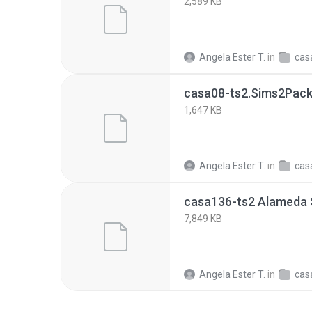
2,589 KB
Angela Ester T.
in
cas
casa08-ts2.Sims2Pac
1,647 KB
Angela Ester T.
in
cas
casa136-ts2 Alameda 
7,849 KB
Angela Ester T.
in
cas