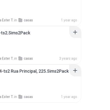
 Ester T.
in
casas
1 year ago
-ts2.Sims2Pack
 Ester T.
in
casas
3 years ago
-ts2 Rua Principal, 225.Sims2Pack
 Ester T.
in
casas
1 year ago