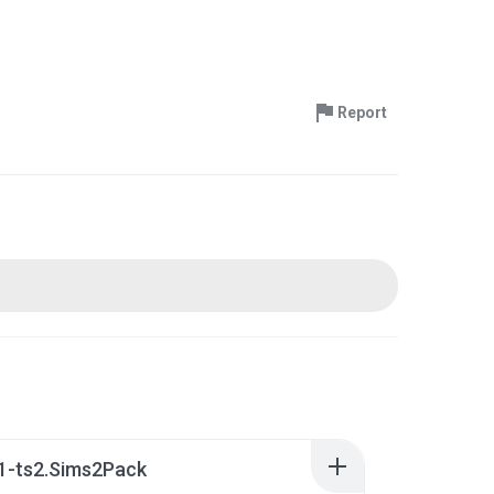
Report
1-ts2.Sims2Pack