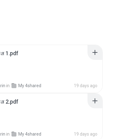
ส 1.pdf
rin
in
My 4shared
19 days ago
ส 2.pdf
rin
in
My 4shared
19 days ago