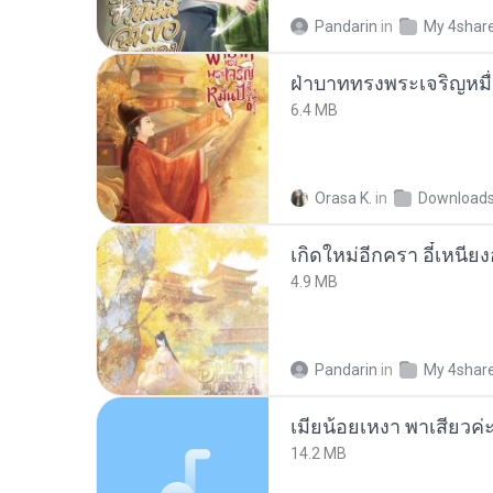
Pandarin
in
My 4shar
ฝ่าบาททรงพระเจริญหมื่
6.4 MB
Orasa K.
in
Download
4.9 MB
Pandarin
in
My 4shar
14.2 MB