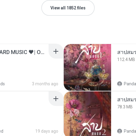
View all 1852 files
ไม่มีใครรู้ตัวเรา– UNHEARD MUSIC 🖤| Official Lyric Video | เพลงสู้ชีวิต
สาปสมร
112.4 MB
ads
3 months ago
Panda
สาปสมร
78.3 MB
ed
19 days ago
Panda