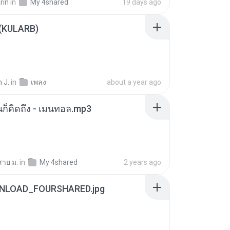
rin
in
My 4shared
19 days ago
 (KULARB)
 J.
in
เพลง
about a year ago
หนก็คิดถึง - เมนทอล.mp3
สาย ม.
in
My 4shared
2 years ago
NLOAD_FOURSHARED.jpg