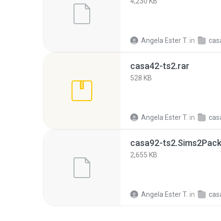
4,230 KB
Angela Ester T.
in
cas
casa42-ts2.rar
528 KB
Angela Ester T.
in
cas
casa92-ts2.Sims2Pac
2,655 KB
Angela Ester T.
in
cas