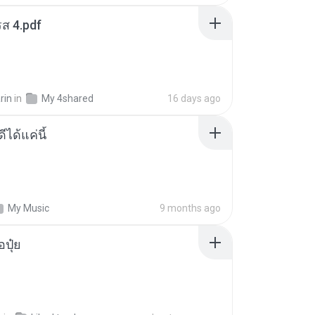
ส 4.pdf
rin
in
My 4shared
16 days ago
ีได้แค่นี้
My Music
9 months ago
้อปุ๋ย