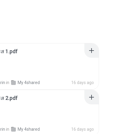
ส 1.pdf
rin
in
My 4shared
16 days ago
ส 2.pdf
rin
in
My 4shared
16 days ago