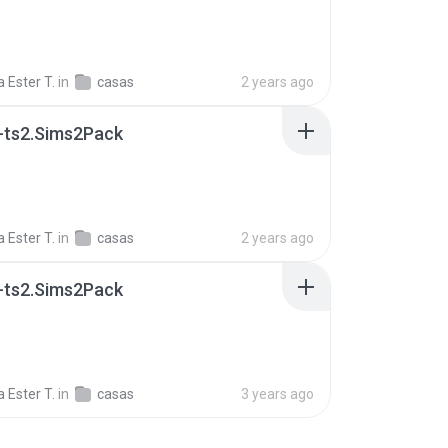
 Ester T.
in
casas
2 years ago
-ts2.Sims2Pack
 Ester T.
in
casas
2 years ago
-ts2.Sims2Pack
 Ester T.
in
casas
3 years ago