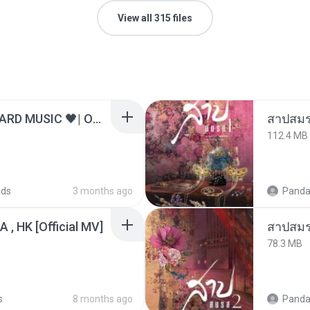
View all 315 files
ไม่มีใครรู้ตัวเรา– UNHEARD MUSIC 🖤| Official Lyric Video | เพลงสู้ชีวิต
สาปสมร
112.4 MB
ads
3 months ago
Panda
/A , HK [Official MV]
สาปสมร
78.3 MB
s
8 months ago
Panda