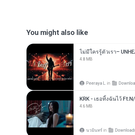
You might also like
4.8 MB
Peeraya L.
in
Downlo
KRK - เธอทิ้งฉันไว้ Ft.N
4.6 MB
นวมินทร์
in
Download