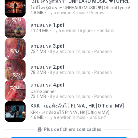
ไม่มีใครรู้ตัวเรา– UNHEARD MUSIC 🖤| Official Lyric Video | เพลงสู้ชีวิต
ไม่มีใครรู้ตัวเรา– UNHEARD MUSIC 🖤| Official Lyric Video | เพลงสู้ชีวิต
4.8 MB
il y a environ 3 mois
Peeraya L.
สาปสมรส 1.pdf
112.4 MB
il y a environ 18 jours
Pandarin
สาปสมรส 3.pdf
73.4 MB
il y a environ 18 jours
Pandarin
สาปสมรส 2.pdf
78.3 MB
il y a environ 18 jours
Pandarin
สาปสมรส 4.pdf
CamScanner
73.1 MB
il y a environ 18 jours
Pandarin
KRK - เธอทิ้งฉันไว้ Ft.N/A , HK [Official MV]
KRK - เธอทิ้งฉันไว้ Ft.N/A , HK [Official MV]
4.6 MB
il y a environ 8 mois
นวมินทร์
Plus de fichiers sont cachés