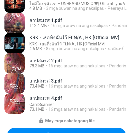
ไม่มีใครรู้ตัวเรา– UNHEARD MUSIC 🖤| Official Lyric Video | เพลงสู้ชีวิต
4.8 MB
3 mga buwan na ang nakalipas
Peeraya L.
สาปสมรส 1.pdf
112.4 MB
16 mga araw na ang nakalipas
Pandarin
KRK - เธอทิ้งฉันไว้ Ft.N/A , HK [Official MV]
KRK - เธอทิ้งฉันไว้ Ft.N/A , HK [Official MV]
4.6 MB
8 mga buwan na ang nakalipas
นวมินทร์
สาปสมรส 2.pdf
78.3 MB
16 mga araw na ang nakalipas
Pandarin
สาปสมรส 3.pdf
73.4 MB
16 mga araw na ang nakalipas
Pandarin
สาปสมรส 4.pdf
CamScanner
73.1 MB
16 mga araw na ang nakalipas
Pandarin
May mga nakatagong file