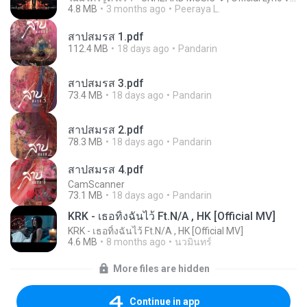
4.8 MB
3 months ago
Peeraya L.
สาปสมรส 1.pdf
112.4 MB
18 days ago
Pandarin
สาปสมรส 3.pdf
73.4 MB
18 days ago
Pandarin
สาปสมรส 2.pdf
78.3 MB
18 days ago
Pandarin
สาปสมรส 4.pdf
CamScanner
73.1 MB
18 days ago
Pandarin
KRK - เธอทิ้งฉันไว้ Ft.N/A , HK [Official MV]
KRK - เธอทิ้งฉันไว้ Ft.N/A , HK [Official MV]
4.6 MB
8 months ago
นวมินทร์
More files are hidden
Continue in app