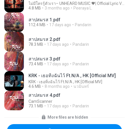
ไม่มีใครรู้ตัวเรา– UNHEARD MUSIC 🖤| Official Lyric Video | เพลงสู้ชีวิต
4.8 MB
3 months ago
Peeraya L.
สาปสมรส 1.pdf
112.4 MB
17 days ago
Pandarin
สาปสมรส 2.pdf
78.3 MB
17 days ago
Pandarin
สาปสมรส 3.pdf
73.4 MB
17 days ago
Pandarin
KRK - เธอทิ้งฉันไว้ Ft.N/A , HK [Official MV]
KRK - เธอทิ้งฉันไว้ Ft.N/A , HK [Official MV]
4.6 MB
8 months ago
นวมินทร์
สาปสมรส 4.pdf
CamScanner
73.1 MB
17 days ago
Pandarin
More files are hidden