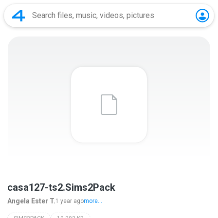
casa127-ts2.Sims2Pack
Angela Ester T.
1 year ago
more...