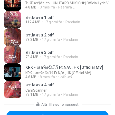
ไม่มีใครรู้ตัวเรา– UNHEARD MUSIC 🖤| Official Lyric Video | เพลงสู้ชีวิต
4.8 MB
3 mesi fa
Peeraya L.
สาปสมรส 1.pdf
112.4 MB
17 giorni fa
Pandarin
สาปสมรส 2.pdf
78.3 MB
17 giorni fa
Pandarin
สาปสมรส 3.pdf
73.4 MB
17 giorni fa
Pandarin
KRK - เธอทิ้งฉันไว้ Ft.N/A , HK [Official MV]
KRK - เธอทิ้งฉันไว้ Ft.N/A , HK [Official MV]
4.6 MB
8 mesi fa
นวมินทร์
สาปสมรส 4.pdf
CamScanner
73.1 MB
17 giorni fa
Pandarin
Altri file sono nascosti