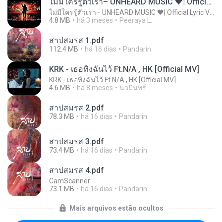
ไม่มีใครรู้ตัวเรา– UNHEARD MUSIC 🖤| Official Lyric Video | เพลงสู้ชีวิต
ไม่มีใครรู้ตัวเรา– UNHEARD MUSIC 🖤| Official Lyric Video | เพลงสู้ชีวิต
4.8 MB
há 3 meses
Peeraya L.
สาปสมรส 1.pdf
112.4 MB
há 16 dias
Pandarin
KRK - เธอทิ้งฉันไว้ Ft.N/A , HK [Official MV]
KRK - เธอทิ้งฉันไว้ Ft.N/A , HK [Official MV]
4.6 MB
há 8 meses
นวมินทร์
สาปสมรส 2.pdf
78.3 MB
há 16 dias
Pandarin
สาปสมรส 3.pdf
73.4 MB
há 16 dias
Pandarin
สาปสมรส 4.pdf
CamScanner
73.1 MB
há 16 dias
Pandarin
Mais arquivos estão ocultos