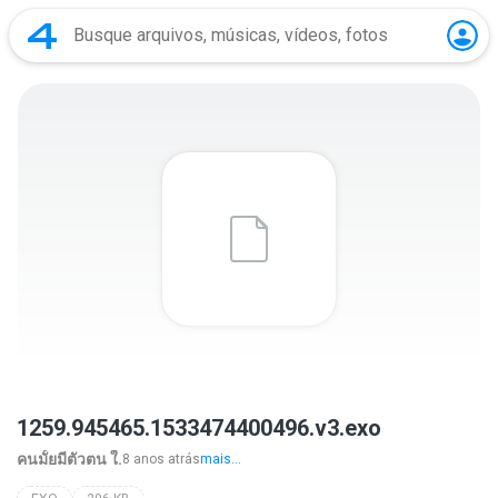
1259.945465.1533474400496.v3.exo
คนมั้ยมีตัวตน ใ.
8 anos atrás
mais...