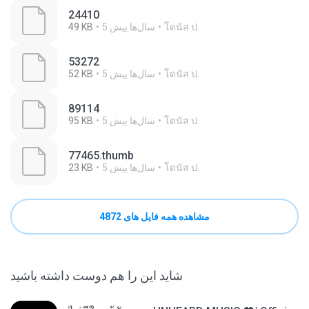
24410
โดนัส ป.
5 سال‌ها پیش
49 KB
53272
โดนัส ป.
5 سال‌ها پیش
52 KB
89114
โดนัส ป.
5 سال‌ها پیش
95 KB
77465.thumb
โดนัส ป.
5 سال‌ها پیش
23 KB
مشاهده همه فایل های 4872
شاید این را هم دوست داشته باشید