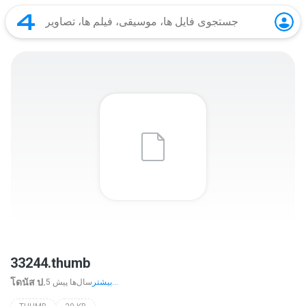
33244.thumb
โดนัส ป.
بیشتر...
5 سال‌ها پیش