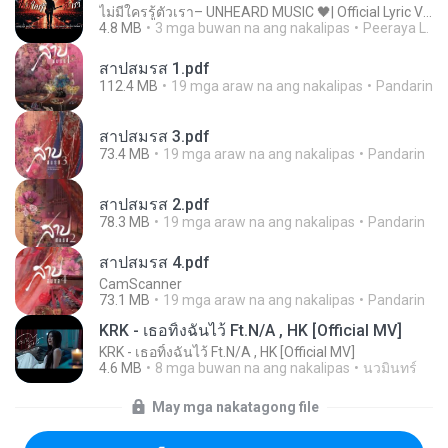
ไม่มีใครรู้ตัวเรา– UNHEARD MUSIC 🖤| Official Lyric Video | เพลงสู้ชีวิต
4.8 MB
3 mga buwan na ang nakalipas
Peeraya L.
สาปสมรส 1.pdf
112.4 MB
19 mga araw na ang nakalipas
Pandarin
สาปสมรส 3.pdf
73.4 MB
19 mga araw na ang nakalipas
Pandarin
สาปสมรส 2.pdf
78.3 MB
19 mga araw na ang nakalipas
Pandarin
สาปสมรส 4.pdf
CamScanner
73.1 MB
19 mga araw na ang nakalipas
Pandarin
KRK - เธอทิ้งฉันไว้ Ft.N/A , HK [Official MV]
KRK - เธอทิ้งฉันไว้ Ft.N/A , HK [Official MV]
4.6 MB
8 mga buwan na ang nakalipas
นวมินทร์
May mga nakatagong file