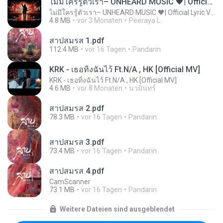
ไม่มีใครรู้ตัวเรา– UNHEARD MUSIC 🖤| Official Lyric Video | เพลงสู้ชีวิต
ไม่มีใครรู้ตัวเรา– UNHEARD MUSIC 🖤| Official Lyric Video | เพลงสู้ชีวิต
4.8 MB
vor 3 Monaten
Peeraya L.
สาปสมรส 1.pdf
112.4 MB
vor 16 Tagen
Pandarin
KRK - เธอทิ้งฉันไว้ Ft.N/A , HK [Official MV]
KRK - เธอทิ้งฉันไว้ Ft.N/A , HK [Official MV]
4.6 MB
vor 8 Monaten
นวมินทร์
สาปสมรส 2.pdf
78.3 MB
vor 16 Tagen
Pandarin
สาปสมรส 3.pdf
73.4 MB
vor 16 Tagen
Pandarin
สาปสมรส 4.pdf
CamScanner
73.1 MB
vor 16 Tagen
Pandarin
Weitere Dateien sind ausgeblendet