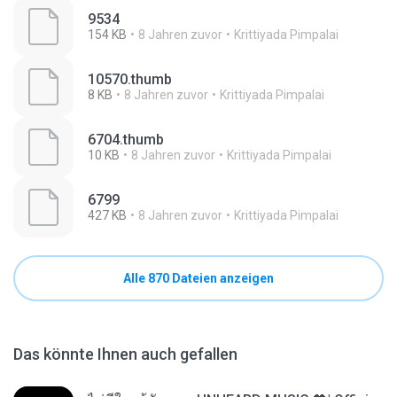
9534
154 KB
8 Jahren zuvor
Krittiyada Pimpalai
10570.thumb
8 KB
8 Jahren zuvor
Krittiyada Pimpalai
6704.thumb
10 KB
8 Jahren zuvor
Krittiyada Pimpalai
6799
427 KB
8 Jahren zuvor
Krittiyada Pimpalai
Alle 870 Dateien anzeigen
Das könnte Ihnen auch gefallen