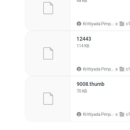
48 KB
Krittiyada Pimpalai
в
c187
12443
114 KB
Krittiyada Pimpalai
в
c187
9008.thumb
70 KB
Krittiyada Pimpalai
в
c187