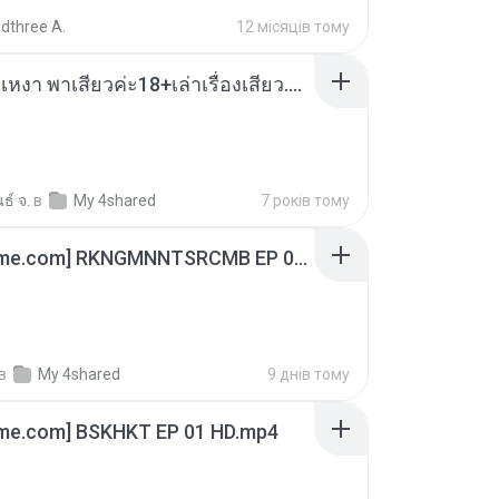
dthree A.
12 місяців тому
เมียน้อยเหงา พาเสียวค่ะ18+เล่าเรื่องเสียว.mp3
ธ์ จ.
в
My 4shared
7 років тому
[Witanime.com] RKNGMNNTSRCMB EP 06 HD.mp4
в
My 4shared
9 днів тому
ime.com] BSKHKT EP 01 HD.mp4