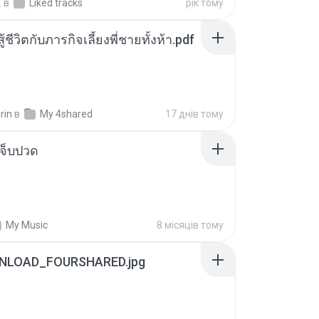
.
в
Liked tracks
рік тому
ู้ชีวิตกับภารกิจเลี้ยงพี่ชายทั้งห้า.pdf
rin
в
My 4shared
17 днів тому
จ็บปวด
My Music
8 місяців тому
NLOAD_FOURSHARED.jpg