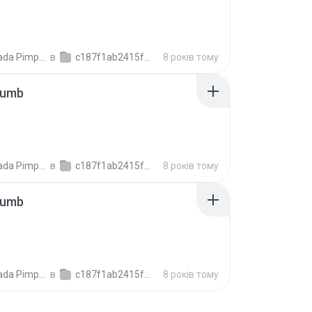
ada Pimpalai
в
c187f1ab2415f6106ee7b6dafa5f6c2cb
8 років тому
humb
ada Pimpalai
в
c187f1ab2415f6106ee7b6dafa5f6c2cb
8 років тому
humb
ada Pimpalai
в
c187f1ab2415f6106ee7b6dafa5f6c2cb
8 років тому