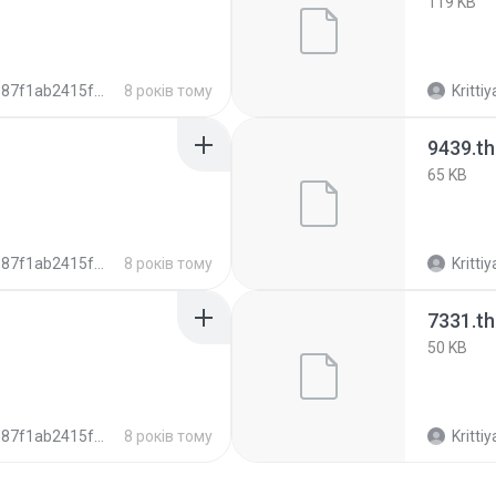
119 KB
f1ab2415f6106ee7b6dafa5f6c2cb
8 років тому
Krittiy
9439.t
65 KB
f1ab2415f6106ee7b6dafa5f6c2cb
8 років тому
Krittiy
7331.t
50 KB
f1ab2415f6106ee7b6dafa5f6c2cb
8 років тому
Krittiy