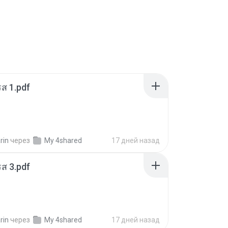
ส 1.pdf
rin
через
My 4shared
17 дней назад
ส 3.pdf
rin
через
My 4shared
17 дней назад