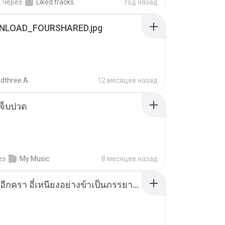
.
через
Liked tracks
год назад
NLOAD_FOURSHARED.jpg
dthree A.
12 месяцев назад
จ็บปวด
ез
My Music
8 месяцев назад
เกิดใหม่อีกครา อี๋เหนียงอย่างข้าเป็นภรรยาขุนนาง 1_ST.pdf