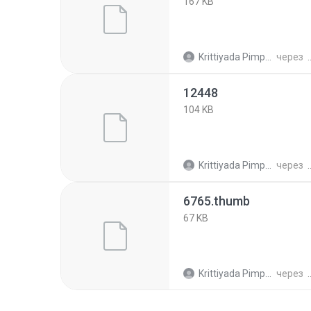
167 KB
Krittiyada Pimpalai
через
12448
104 KB
Krittiyada Pimpalai
через
6765.thumb
67 KB
Krittiyada Pimpalai
через