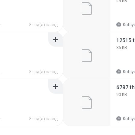
44 KB
8 год(а) назад
Krittiy
12515.
35 KB
8 год(а) назад
Krittiy
6787.t
90 KB
8 год(а) назад
Krittiy