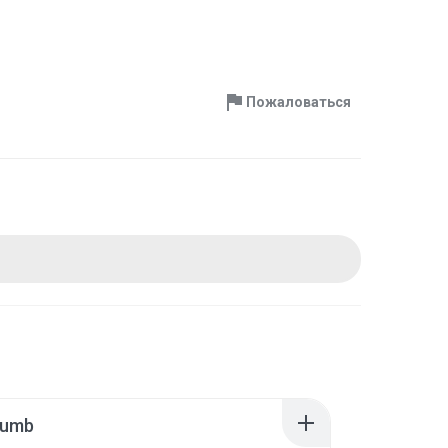
Пожаловаться
humb