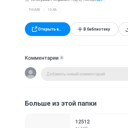
THUMB
10 KB
Открыть в…
В библиотеку
Комментарии
0
Добавить новый комментарий
Больше из этой папки
12512