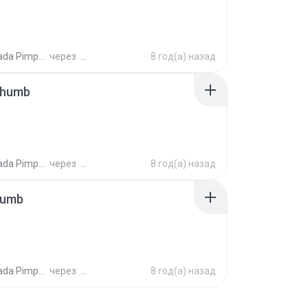
ada Pimpalai
через
8 год(а) назад
thumb
ada Pimpalai
через
8 год(а) назад
humb
ada Pimpalai
через
8 год(а) назад