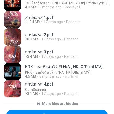
ไม่มีใครรู้ตัวเรา– UNHEARD MUSIC 🖤| Official Lyric Video | เพลงสู้ชีวิต
4.8 MB
3 months ago
Peeraya L.
สาปสมรส 1.pdf
112.4 MB
17 days ago
Pandarin
สาปสมรส 2.pdf
78.3 MB
17 days ago
Pandarin
สาปสมรส 3.pdf
73.4 MB
17 days ago
Pandarin
KRK - เธอทิ้งฉันไว้ Ft.N/A , HK [Official MV]
KRK - เธอทิ้งฉันไว้ Ft.N/A , HK [Official MV]
4.6 MB
8 months ago
นวมินทร์
สาปสมรส 4.pdf
CamScanner
73.1 MB
17 days ago
Pandarin
More files are hidden