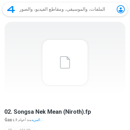
02. Songsa Nek Mean (Niroth).fp
น้อย เ.
المزيد...
8 منذ أعوام