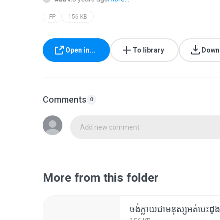
FP
156 KB
Open in...
To library
Down
Comments
0
Add new comment
More from this folder
ចង់ក្លាយជាមនុស្សអត់បេះដូង