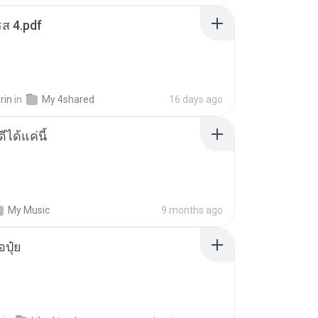
ส 4.pdf
rin
in
My 4shared
16 days ago
ีได้แค่นี้
My Music
9 months ago
้อปุ๋ย