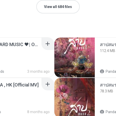
View all 684 files
ไม่มีใครรู้ตัวเรา– UNHEARD MUSIC 🖤| Official Lyric Video | เพลงสู้ชีวิต
สาปสมร
112.4 MB
ads
3 months ago
Panda
/A , HK [Official MV]
สาปสมร
78.3 MB
s
8 months ago
Panda