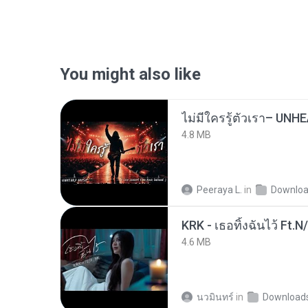
You might also like
4.8 MB
Peeraya L.
in
Downlo
KRK - เธอทิ้งฉันไว้ Ft.N
4.6 MB
นวมินทร์
in
Download