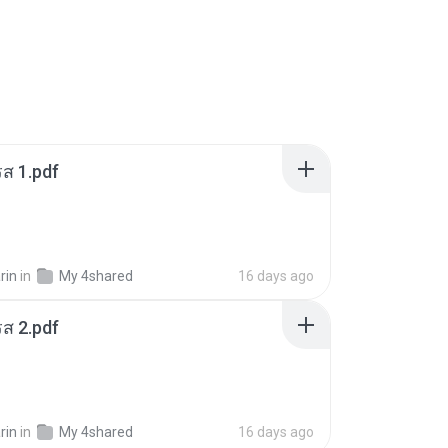
ส 1.pdf
rin
in
My 4shared
16 days ago
ส 2.pdf
rin
in
My 4shared
16 days ago