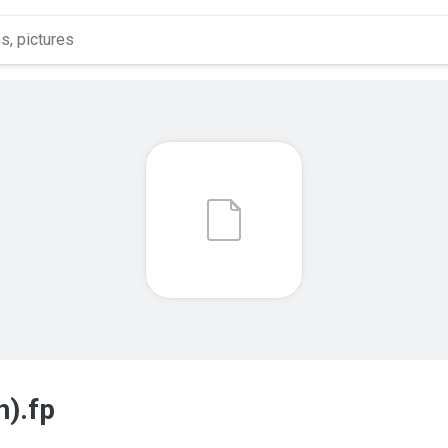
h).fp