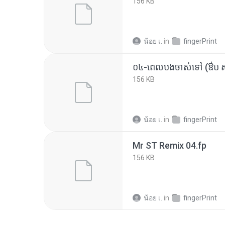
156 KB
น้อย เ.
in
fingerPrint
០៤-ពេលបងចាស់ទៅ (ឳប សុគ
156 KB
น้อย เ.
in
fingerPrint
Mr ST Remix 04.fp
156 KB
น้อย เ.
in
fingerPrint