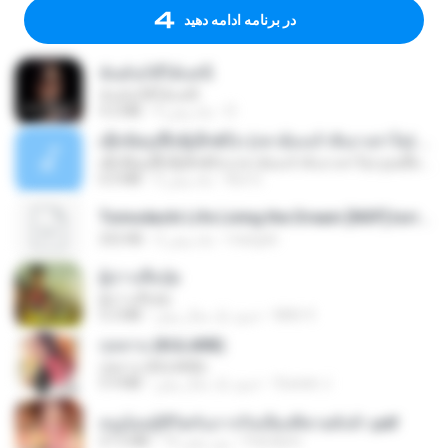
در برنامه ادامه دهید
ฉันมันก็ดีได้แค่นี้
ฉันมันก็ดีได้แค่นี้
D
9 ماه پیش
4.2 MB
ເຊົາຮ້ອງເຖົ້າຊິເອົາທໍ່ໃດ (เซาฮ้องเถ้าสิเอาเท่าใด) ບຸນເກີດ ຫນູຫ່ວງ ft. ໂສພາ ຈຸນທະລາ
ເຊົາຮ້ອງເຖົ້າຊິເອົາທໍ່ໃດ (เซาฮ้องเถ้าสิเอาเท่าใด) ບຸນເກີດ ຫນູຫ່ວງ ft. ໂສພາ ຈຸນທະລາ
But G.
2 ماه پیش
6.0 MB
Tomodachi Life Living the Dream [NSP].torrent
margob
2 ماه پیش
252 KB
ผู้บ่าวเสื้อปุ๋ย
ผู้บ่าวเสื้อปุ๋ย
Mith 9.
حدود یک سال پیش
5.2 MB
กุหลาบ (KULARB)
กุหลาบ (KULARB)
Suwan J.
حدود یک سال پیش
5.9 MB
หนูน้อยสู้ชีวิตกับภารกิจเลี้ยงพี่ชายทั้งห้า.pdf
Pandarin
16 روز پیش
27.2 MB