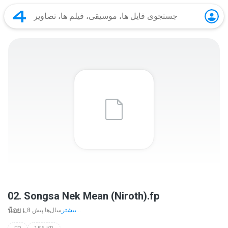
02. Songsa Nek Mean (Niroth).fp
น้อย เ.
بیشتر...
8 سال‌ها پیش