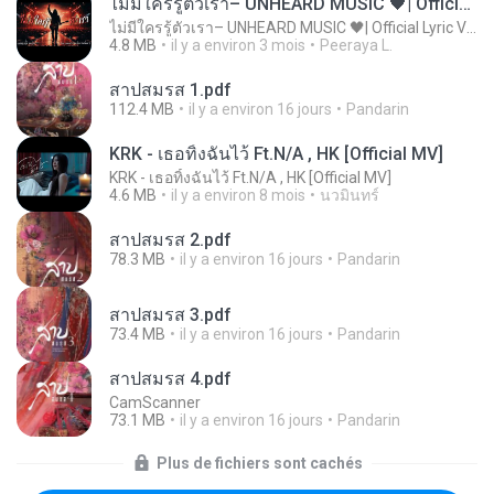
ไม่มีใครรู้ตัวเรา– UNHEARD MUSIC 🖤| Official Lyric Video | เพลงสู้ชีวิต
ไม่มีใครรู้ตัวเรา– UNHEARD MUSIC 🖤| Official Lyric Video | เพลงสู้ชีวิต
4.8 MB
il y a environ 3 mois
Peeraya L.
สาปสมรส 1.pdf
112.4 MB
il y a environ 16 jours
Pandarin
KRK - เธอทิ้งฉันไว้ Ft.N/A , HK [Official MV]
KRK - เธอทิ้งฉันไว้ Ft.N/A , HK [Official MV]
4.6 MB
il y a environ 8 mois
นวมินทร์
สาปสมรส 2.pdf
78.3 MB
il y a environ 16 jours
Pandarin
สาปสมรส 3.pdf
73.4 MB
il y a environ 16 jours
Pandarin
สาปสมรส 4.pdf
CamScanner
73.1 MB
il y a environ 16 jours
Pandarin
Plus de fichiers sont cachés