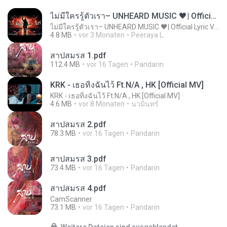
ไม่มีใครรู้ตัวเรา– UNHEARD MUSIC 🖤| Official Lyric Video | เพลงสู้ชีวิต
ไม่มีใครรู้ตัวเรา– UNHEARD MUSIC 🖤| Official Lyric Video | เพลงสู้ชีวิต
4.8 MB
vor 3 Monaten
Peeraya L.
สาปสมรส 1.pdf
112.4 MB
vor 16 Tagen
Pandarin
KRK - เธอทิ้งฉันไว้ Ft.N/A , HK [Official MV]
KRK - เธอทิ้งฉันไว้ Ft.N/A , HK [Official MV]
4.6 MB
vor 8 Monaten
นวมินทร์
สาปสมรส 2.pdf
78.3 MB
vor 16 Tagen
Pandarin
สาปสมรส 3.pdf
73.4 MB
vor 16 Tagen
Pandarin
สาปสมรส 4.pdf
CamScanner
73.1 MB
vor 16 Tagen
Pandarin