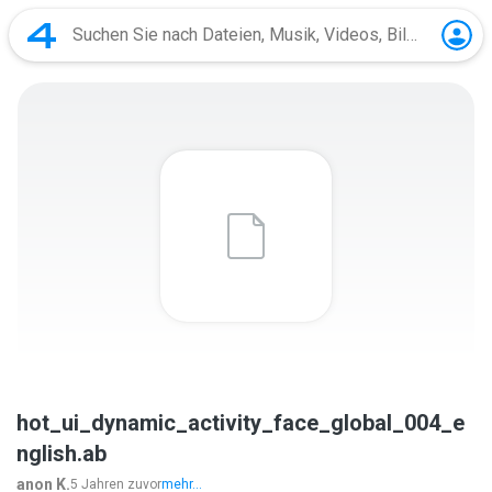
hot_ui_dynamic_activity_face_global_004_e
nglish.ab
anon K.
5 Jahren zuvor
mehr...