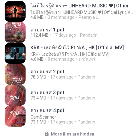
ไม่มีใครรู้ตัวเรา– UNHEARD MUSIC 🖤| Official Lyric Video | เพลงสู้ชีวิต
ไม่มีใครรู้ตัวเรา– UNHEARD MUSIC 🖤| Official Lyric Video | เพลงสู้ชีวิต
4.8 MB
3 months ago
Peeraya L.
สาปสมรส 1.pdf
112.4 MB
17 days ago
Pandarin
KRK - เธอทิ้งฉันไว้ Ft.N/A , HK [Official MV]
KRK - เธอทิ้งฉันไว้ Ft.N/A , HK [Official MV]
4.6 MB
8 months ago
นวมินทร์
สาปสมรส 2.pdf
78.3 MB
17 days ago
Pandarin
สาปสมรส 3.pdf
73.4 MB
17 days ago
Pandarin
สาปสมรส 4.pdf
CamScanner
73.1 MB
17 days ago
Pandarin
More files are hidden