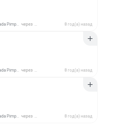
ada Pimpalai
через
8 год(а) назад
ada Pimpalai
через
8 год(а) назад
ada Pimpalai
через
8 год(а) назад