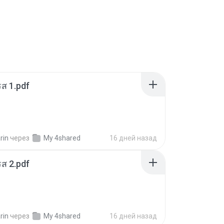
ส 1.pdf
rin
через
My 4shared
16 дней назад
ส 2.pdf
rin
через
My 4shared
16 дней назад