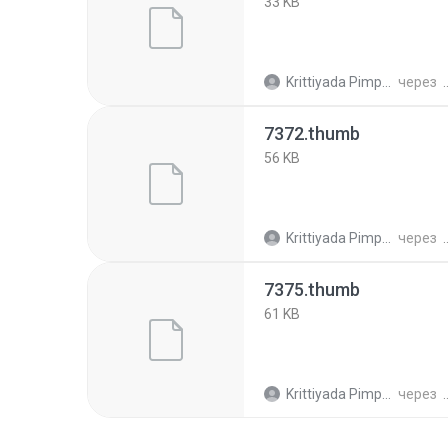
33 KB
Krittiyada Pimpalai
через
7372.thumb
56 KB
Krittiyada Pimpalai
через
7375.thumb
61 KB
Krittiyada Pimpalai
через