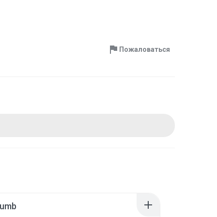
Пожаловаться
humb