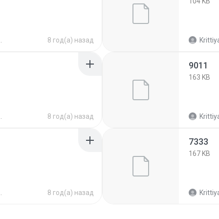
104 KB
8 год(а) назад
Krittiy
9011
163 KB
8 год(а) назад
Krittiy
7333
167 KB
8 год(а) назад
Krittiy