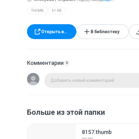
THUMB
61 KB
Открыть в…
В библиотеку
Комментарии
0
Добавить новый комментарий
Больше из этой папки
8157.thumb