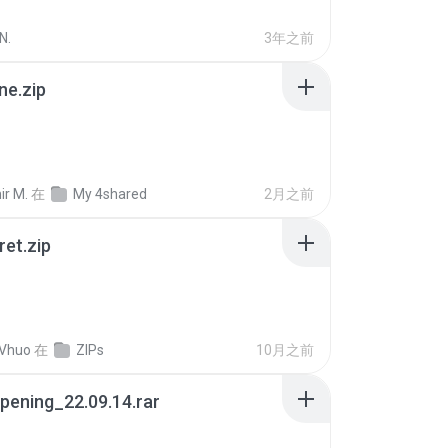
N.
3年之前
ne.zip
ir M.
在
My 4shared
2月之前
ret.zip
 Vhuo
在
ZIPs
10月之前
pening_22.09.14.rar