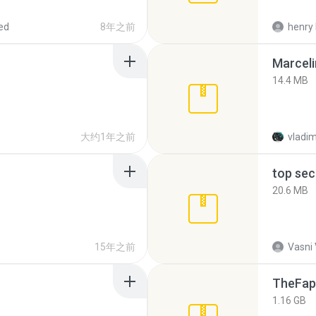
ed
8年之前
henry 
Marceli
14.4 MB
大约1年之前
vladim
top sec
20.6 MB
15年之前
Vasni
TheFap
1.16 GB