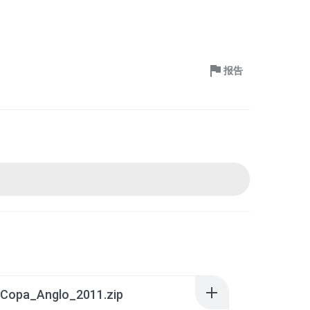
报告
_Copa_Anglo_2011.zip