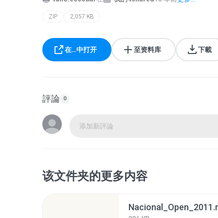
ZIP
2,057 KB
在…中打开
至资料库
下載
評論
0
添加新評論
该文件夹的更多内容
Nacional_Open_2011.r