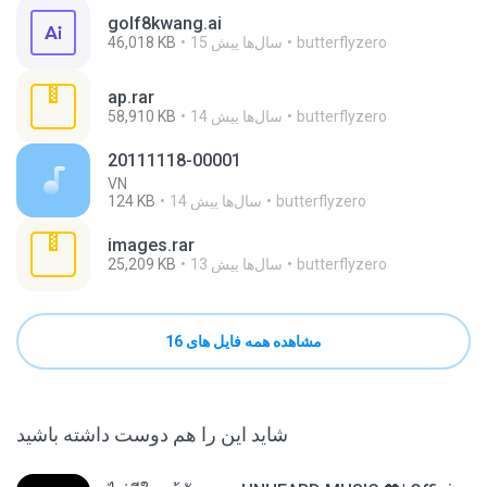
golf8kwang.ai
butterflyzero
15 سال‌ها پیش
46,018 KB
ap.rar
butterflyzero
14 سال‌ها پیش
58,910 KB
20111118-00001
VN
butterflyzero
14 سال‌ها پیش
124 KB
images.rar
butterflyzero
13 سال‌ها پیش
25,209 KB
مشاهده همه فایل های 16
شاید این را هم دوست داشته باشید