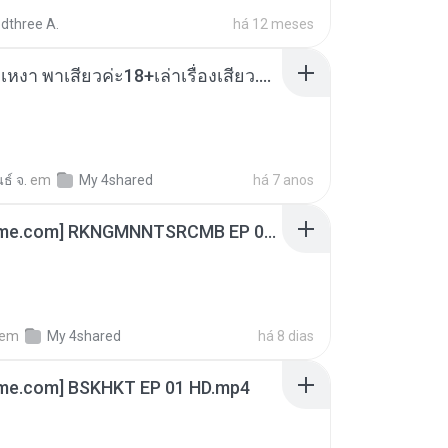
dthree A.
há 12 meses
เมียน้อยเหงา พาเสียวค่ะ18+เล่าเรื่องเสียว.mp3
ธ์ จ.
em
My 4shared
há 7 anos
[Witanime.com] RKNGMNNTSRCMB EP 06 HD.mp4
em
My 4shared
há 8 dias
ime.com] BSKHKT EP 01 HD.mp4