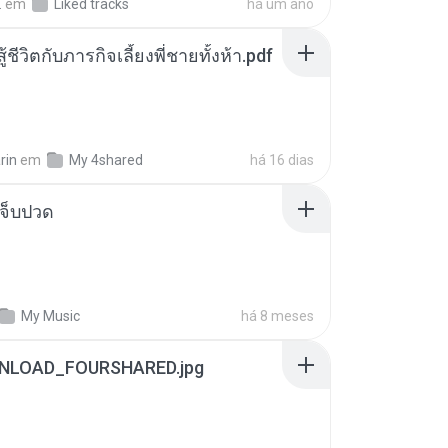
.
em
Liked tracks
há um ano
ู้ชีวิตกับภารกิจเลี้ยงพี่ชายทั้งห้า.pdf
rin
em
My 4shared
há 16 dias
จ็บปวด
My Music
há 8 meses
NLOAD_FOURSHARED.jpg