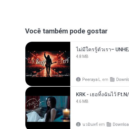
Você também pode gostar
4.8 MB
Peeraya L.
em
Downl
KRK - เธอทิ้งฉันไว้ Ft.N
4.6 MB
นวมินทร์
em
Downloa