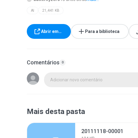
AI
21,441 KB
Abrir em…
Para a biblioteca
Comentários
0
Adicionar novo comentário
Mais desta pasta
20111118-00001