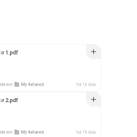
ส 1.pdf
rin
em
My 4shared
há 16 dias
ส 2.pdf
rin
em
My 4shared
há 16 dias