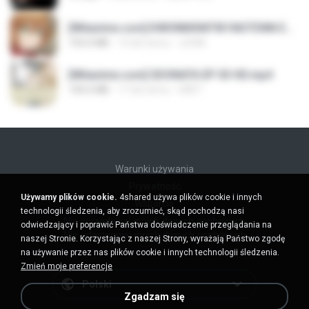
[Witanime.com] KWONMSNITIK1NGTDNN EP 04 HD.mp4
192.0 MB
13 dni temu
JUVIA
[Witanime.com] SDONATA EP 03 HD.mp4
140.6 MB
17 dni temu
GRET
Warunki używania
Prywatność
Używamy plików cookie.
4shared używa plików cookie i innych
Wsparcie
technologii śledzenia, aby zrozumieć, skąd pochodzą nasi
Nie sprzedawaj moich danych osobowych
odwiedzający i poprawić Państwa doświadczenie przeglądania na
Nie udostępniaj moich danych osobowych
naszej Stronie. Korzystając z naszej Strony, wyrażają Państwo zgodę
na używanie przez nas plików cookie i innych technologii śledzenia.
Zmień moje preferencje
Polski
Zgadzam się