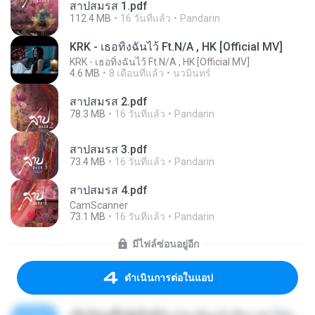
สาปสมรส 1.pdf
112.4 MB
16 วันที่แล้ว
Pandarin
KRK - เธอทิ้งฉันไว้ Ft.N/A , HK [Official MV]
KRK - เธอทิ้งฉันไว้ Ft.N/A , HK [Official MV]
4.6 MB
8 เดือนที่แล้ว
นวมินทร์
สาปสมรส 2.pdf
78.3 MB
16 วันที่แล้ว
Pandarin
สาปสมรส 3.pdf
73.4 MB
16 วันที่แล้ว
Pandarin
สาปสมรส 4.pdf
CamScanner
73.1 MB
16 วันที่แล้ว
Pandarin
มีไฟล์ซ่อนอยู่อีก
ดำเนินการต่อในแอป