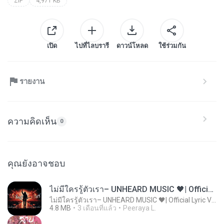
ZIP
4,971 KB
เปิด
ไปที่ไลบรารี
ดาวน์โหลด
ใช้ร่วมกัน
รายงาน
ความคิดเห็น
0
คุณยังอาจชอบ
ไม่มีใครรู้ตัวเรา– UNHEARD MUSIC 🖤| Official Lyric Video | เพลงสู้ชีวิต
ไม่มีใครรู้ตัวเรา– UNHEARD MUSIC 🖤| Official Lyric Video | เพลงสู้ชีวิต
4.8 MB
3 เดือนที่แล้ว
Peeraya L.