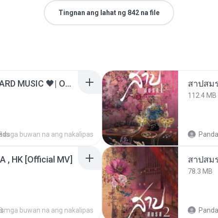
Tingnan ang lahat ng 842 na file
ไม่มีใครรู้ตัวเรา– UNHEARD MUSIC 🖤| Official Lyric Video | เพลงสู้ชีวิต
สาปสมร
112.4 MB
ads
3 mga buwan na ang nakalipas
Panda
/A , HK [Official MV]
สาปสมร
78.3 MB
ds
8 mga buwan na ang nakalipas
Panda