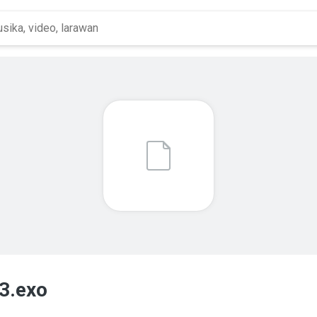
3.exo