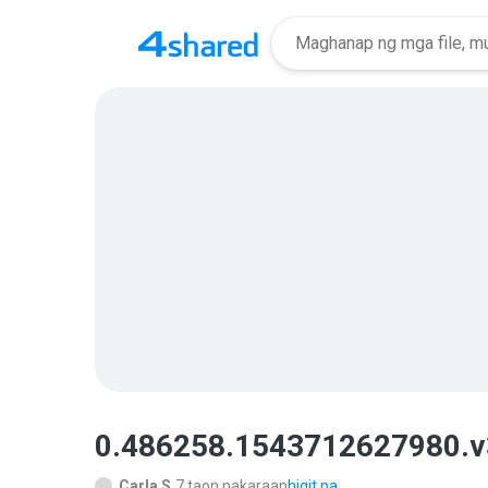
0.486258.1543712627980.v
Carla S.
7 taon nakaraan
higit pa...