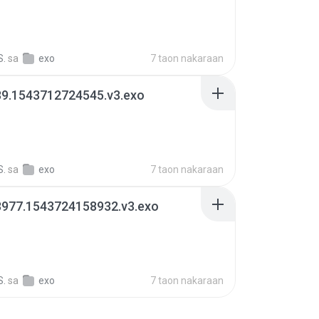
S.
sa
exo
7 taon nakaraan
89.1543712724545.v3.exo
S.
sa
exo
7 taon nakaraan
8977.1543724158932.v3.exo
S.
sa
exo
7 taon nakaraan