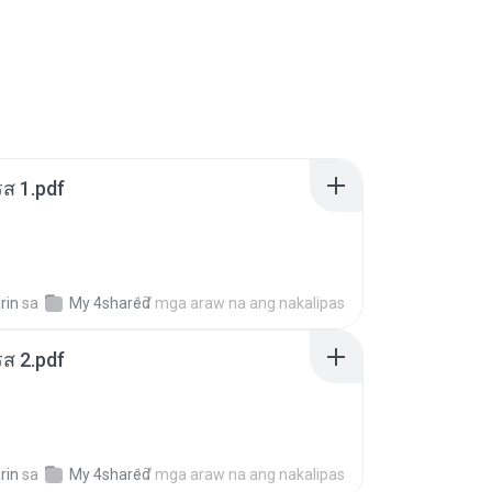
ส 1.pdf
rin
sa
My 4shared
17 mga araw na ang nakalipas
ส 2.pdf
rin
sa
My 4shared
17 mga araw na ang nakalipas