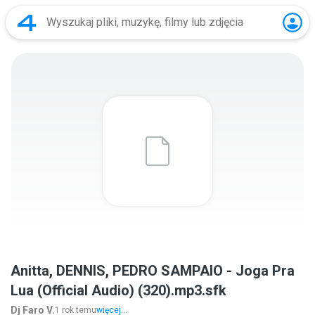
Anitta, DENNIS, PEDRO SAMPAIO - Joga Pra
Lua (Official Audio) (320).mp3.sfk
Dj Faro V.
1 rok temu
więcej...