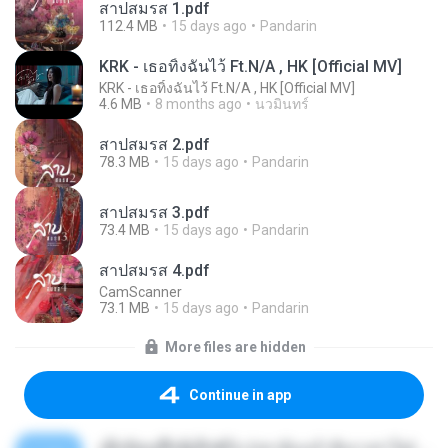
สาปสมรส 1.pdf
112.4 MB
15 days ago
Pandarin
KRK - เธอทิ้งฉันไว้ Ft.N/A , HK [Official MV]
KRK - เธอทิ้งฉันไว้ Ft.N/A , HK [Official MV]
4.6 MB
8 months ago
นวมินทร์
สาปสมรส 2.pdf
78.3 MB
15 days ago
Pandarin
สาปสมรส 3.pdf
73.4 MB
15 days ago
Pandarin
สาปสมรส 4.pdf
CamScanner
73.1 MB
15 days ago
Pandarin
More files are hidden
Continue in app