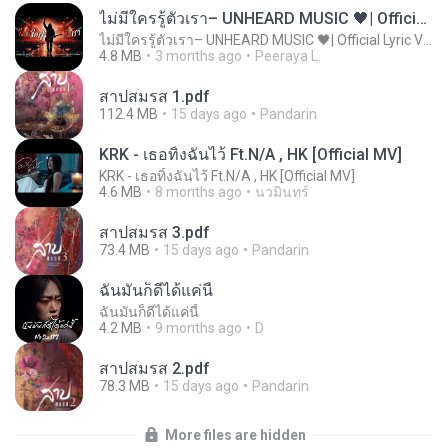
ไม่มีใครรู้ตัวเรา– UNHEARD MUSIC 🖤| Official Lyric Video | เพลงสู้ชีวิต
ไม่มีใครรู้ตัวเรา– UNHEARD MUSIC 🖤| Official Lyric Video | เพลงสู้ชีวิต
4.8 MB
3 months ago
Peeraya L.
สาปสมรส 1.pdf
112.4 MB
15 days ago
Pandarin
KRK - เธอทิ้งฉันไว้ Ft.N/A , HK [Official MV]
KRK - เธอทิ้งฉันไว้ Ft.N/A , HK [Official MV]
4.6 MB
8 months ago
นวมินทร์
สาปสมรส 3.pdf
73.4 MB
15 days ago
Pandarin
ฉันมันก็ดีได้แค่นี้
ฉันมันก็ดีได้แค่นี้
4.2 MB
9 months ago
D
สาปสมรส 2.pdf
78.3 MB
15 days ago
Pandarin
More files are hidden