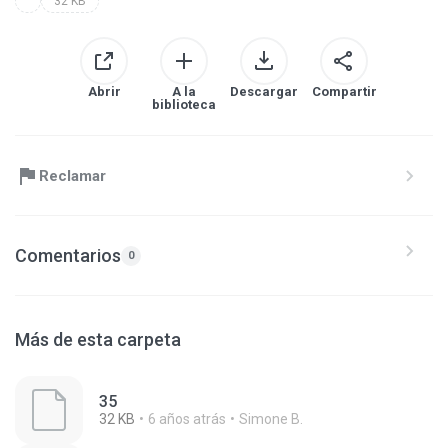
32 KB
Abrir
A la
Descargar
Compartir
biblioteca
Reclamar
Comentarios
0
Más de esta carpeta
35
32 KB
6 años atrás
Simone B.