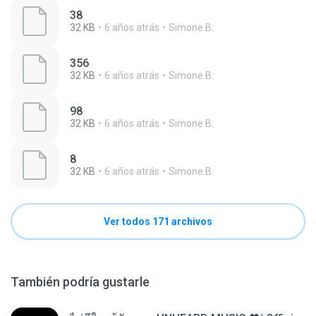
38
32 KB
6 años atrás
Simone B.
356
32 KB
6 años atrás
Simone B.
98
32 KB
6 años atrás
Simone B.
8
32 KB
6 años atrás
Simone B.
Ver todos 171 archivos
También podría gustarle