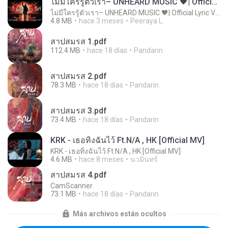
ไม่มีใครรู้ตัวเรา– UNHEARD MUSIC 🖤| Official Lyric Video | เพลงสู้ชีวิต
ไม่มีใครรู้ตัวเรา– UNHEARD MUSIC 🖤| Official Lyric Video | เพลงสู้ชีวิต
4.8 MB
hace 3 meses
Peeraya L.
สาปสมรส 1.pdf
112.4 MB
hace 18 días
Pandarin
สาปสมรส 2.pdf
78.3 MB
hace 18 días
Pandarin
สาปสมรส 3.pdf
73.4 MB
hace 18 días
Pandarin
KRK - เธอทิ้งฉันไว้ Ft.N/A , HK [Official MV]
KRK - เธอทิ้งฉันไว้ Ft.N/A , HK [Official MV]
4.6 MB
hace 8 meses
นวมินทร์
สาปสมรส 4.pdf
CamScanner
73.1 MB
hace 18 días
Pandarin
Más archivos están ocultos