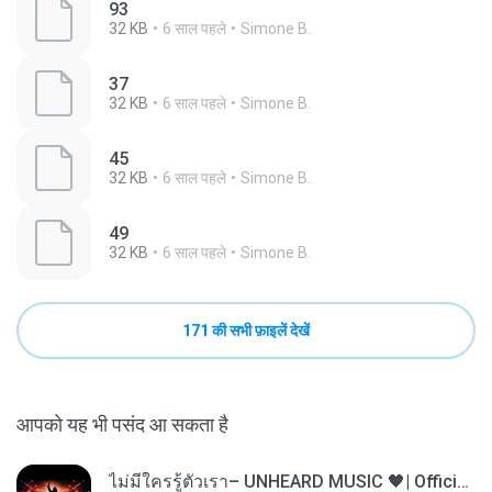
93
32 KB
6 साल पहले
Simone B.
37
32 KB
6 साल पहले
Simone B.
45
32 KB
6 साल पहले
Simone B.
49
32 KB
6 साल पहले
Simone B.
171 की सभी फ़ाइलें देखें
आपको यह भी पसंद आ सकता है
ไม่มีใครรู้ตัวเรา– UNHEARD MUSIC 🖤| Official Lyric Video | เพลงสู้ชีวิต