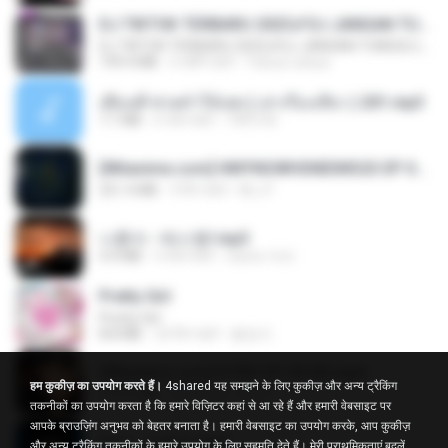
DJ TIKTOK TERBARU 2025🎵DJ JANGAN TUNGGU LAMA LAMA NANTI LAMA LAMA 🎵DJ SEDIA AKU SEBELUM HUJAN
DJ TIKTOK TERBARU 2025🎵DJ JANGAN TUNGGU LAMA LAMA NANTI LAMA LAMA 🎵DJ SEDIA AKU SEBELUM HUJAN
199.4 MB
6 महीने पहले
Yahya Lahiya
เพื่อนพี่ ช่วยทำให้เสด ( เล่าเรื่องเสียว ) 201.mp3
7.1 MB
6 साल पहले
TNP2 M.
[Witanime.com] HMYNGWHSNIDMS2S EP 05 HD.mp4
251.4 MB
9 दिन पहले
KILJY
나훈아 - 테스형!.mp3
4.4 MB
4 साल पहले
castor-trot
Pretty Girl
Pretty Girl
8.8 MB
24 दिन पहले
황영지
[Witanime.com] DTRD EP 05 HD.mp4
हम कुकीज़ का उपयोग करते हैं।
4shared यह समझने के लिए कुकीज़ और अन्य ट्रैकिंग
219.5 MB
4 दिन पहले
DRTY
तकनीकों का उपयोग करता है कि हमारे विज़िटर कहां से आ रहे हैं और हमारी वेबसाइट पर
आपके ब्राउज़िंग अनुभव को बेहतर बनाता है। हमारी वेबसाइट का उपयोग करके, आप कुकीज़
옹이 - 조항조.mp3
और अन्य ट्रैकिंग तकनीकों के हमारे उपयोग के लिए सहमति देते हैं।
मेरी प्राथमिकताएं बदलें