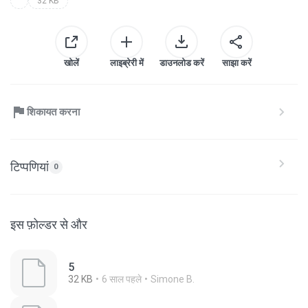
32 KB
खोलें
लाइब्रेरी में
डाउनलोड करें
साझा करें
शिकायत करना
टिप्पणियां
0
इस फ़ोल्डर से और
5
32 KB
6 साल पहले
Simone B.