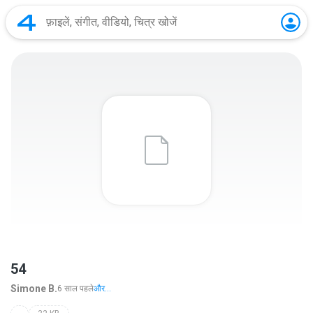
54
Simone B.
6 साल पहले
और...