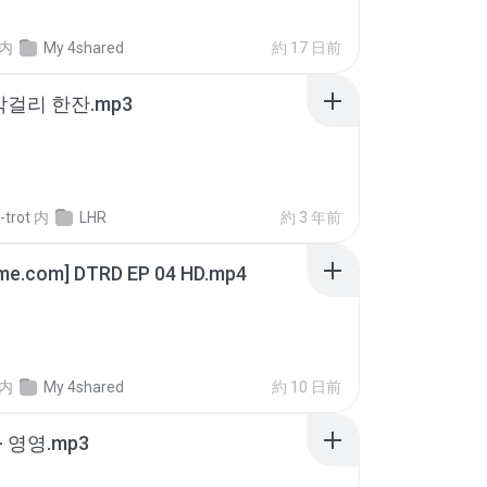
内
My 4shared
約 17 日前
막걸리 한잔.mp3
-trot
内
LHR
約 3 年前
ime.com] DTRD EP 04 HD.mp4
内
My 4shared
約 10 日前
 영영.mp3