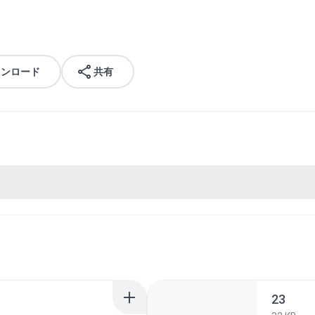
ウンロード
共有
23