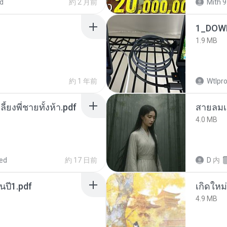
d
約 2 月前
Mith 9
1_DOW
1.9 MB
約 1 年前
Wtlpro
ลี้ยงพี่ชายทั้งห้า.pdf
สายลมเ
4.0 MB
ed
約 17 日前
D
内
นปี1.pdf
4.9 MB