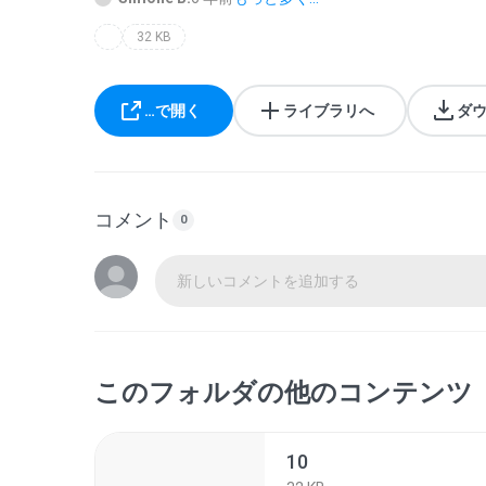
32 KB
…で開く
ライブラリへ
ダ
コメント
0
新しいコメントを追加する
このフォルダの他のコンテンツ
10