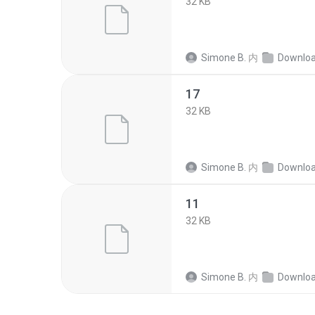
32 KB
Simone B.
内
Downlo
17
32 KB
Simone B.
内
Downlo
11
32 KB
Simone B.
内
Downlo