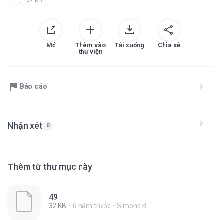
32 KB
Mở
Thêm vào
Tải xuống
Chia sẻ
thư viện
Báo cáo
Nhận xét
0
Thêm từ thư mục này
49
32 KB
6 năm trước
Simone B.