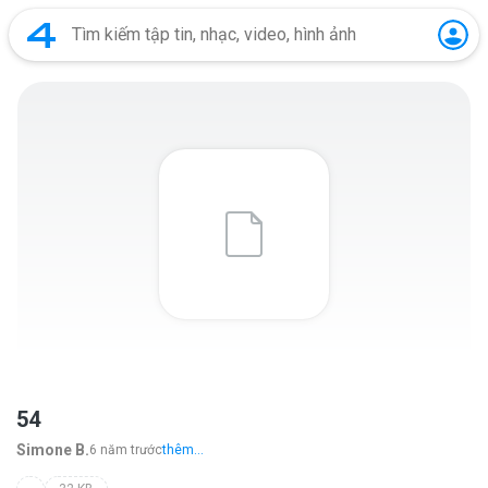
54
Simone B.
6 năm trước
thêm...