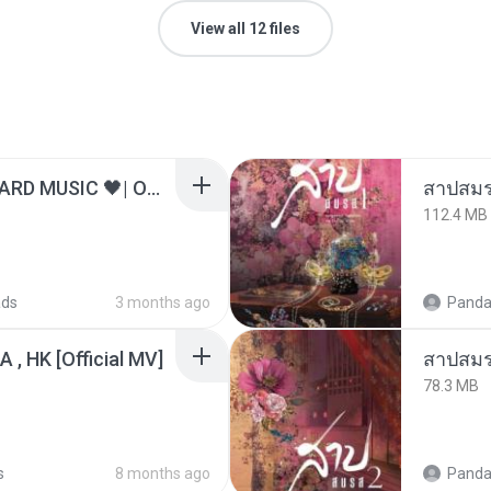
View all 12 files
ไม่มีใครรู้ตัวเรา– UNHEARD MUSIC 🖤| Official Lyric Video | เพลงสู้ชีวิต
สาปสมร
112.4 MB
ads
3 months ago
Panda
/A , HK [Official MV]
สาปสมร
78.3 MB
s
8 months ago
Panda