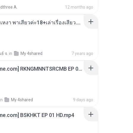
dthree A.
12 months ago
เมียน้อยเหงา พาเสียวค่ะ18+เล่าเรื่องเสียว.mp3
ธ์ จ.
in
My 4shared
7 years ago
[Witanime.com] RKNGMNNTSRCMB EP 06 HD.mp4
in
My 4shared
9 days ago
ime.com] BSKHKT EP 01 HD.mp4