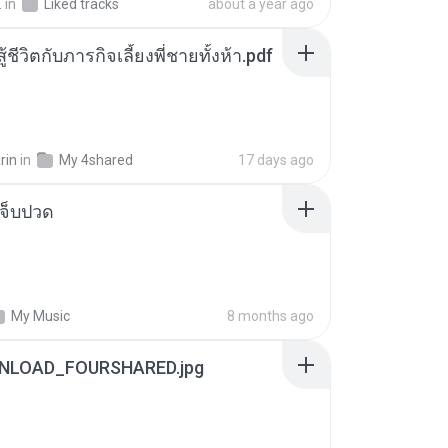
.
in
Liked tracks
about a year ago
ู้ชีวิตกับภารกิจเลี้ยงพี่ชายทั้งห้า.pdf
rin
in
My 4shared
17 days ago
จ็บปวด
My Music
8 months ago
NLOAD_FOURSHARED.jpg