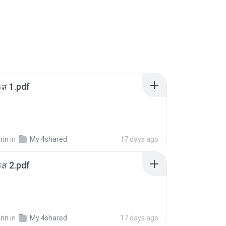
ส 1.pdf
rin
in
My 4shared
17 days ago
ส 2.pdf
rin
in
My 4shared
17 days ago