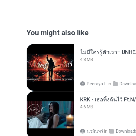
You might also like
4.8 MB
Peeraya L.
in
Downlo
KRK - เธอทิ้งฉันไว้ Ft.N
4.6 MB
นวมินทร์
in
Download