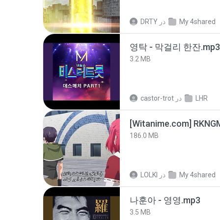
My 4shared
در
DRTY
영탁 - 막걸리 한잔.mp3
3.2 MB
LHR
در
castor-trot
186.0 MB
My 4shared
در
LOLKI
나훈아 - 영영.mp3
3.5 MB