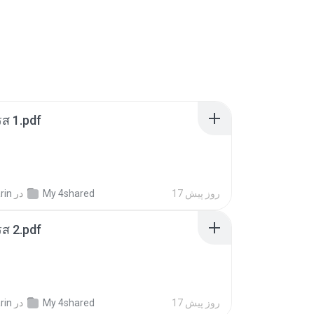
ส 1.pdf
17 روز پیش
My 4shared
در
rin
ส 2.pdf
17 روز پیش
My 4shared
در
rin