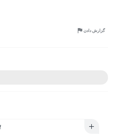
گزارش دادن
f