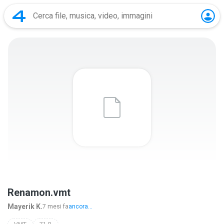
Renamon.vmt
Mayerik K.
7 mesi fa
ancora...