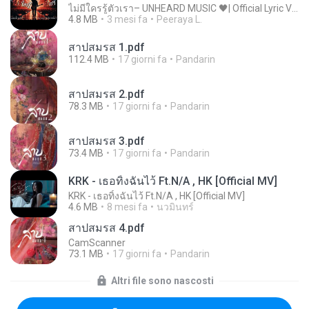
ไม่มีใครรู้ตัวเรา– UNHEARD MUSIC 🖤| Official Lyric Video | เพลงสู้ชีวิต
4.8 MB
3 mesi fa
Peeraya L.
สาปสมรส 1.pdf
112.4 MB
17 giorni fa
Pandarin
สาปสมรส 2.pdf
78.3 MB
17 giorni fa
Pandarin
สาปสมรส 3.pdf
73.4 MB
17 giorni fa
Pandarin
KRK - เธอทิ้งฉันไว้ Ft.N/A , HK [Official MV]
KRK - เธอทิ้งฉันไว้ Ft.N/A , HK [Official MV]
4.6 MB
8 mesi fa
นวมินทร์
สาปสมรส 4.pdf
CamScanner
73.1 MB
17 giorni fa
Pandarin
Altri file sono nascosti