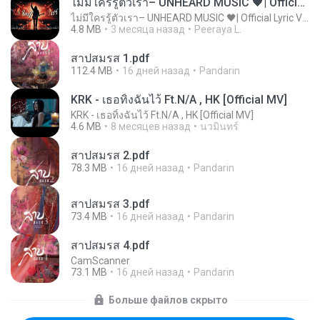
ไม่มีใครรู้ตัวเรา– UNHEARD MUSIC 🖤| Official Lyric Video | เพลงสู้ชีวิต
ไม่มีใครรู้ตัวเรา– UNHEARD MUSIC 🖤| Official Lyric Video | เพลงสู้ชีวิต
4.8 MB
3 месяца назад
Peeraya L.
สาปสมรส 1.pdf
112.4 MB
16 дней назад
Pandarin
KRK - เธอทิ้งฉันไว้ Ft.N/A , HK [Official MV]
KRK - เธอทิ้งฉันไว้ Ft.N/A , HK [Official MV]
4.6 MB
8 месяцев назад
นวมินทร์
สาปสมรส 2.pdf
78.3 MB
16 дней назад
Pandarin
สาปสมรส 3.pdf
73.4 MB
16 дней назад
Pandarin
สาปสมรส 4.pdf
CamScanner
73.1 MB
16 дней назад
Pandarin
Больше файлов скрыто