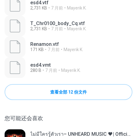
esd4.vtf
2,731 KB
7 月前
Mayerik K.
T_Chr0100_body_Cq.vtf
2,731 KB
7 月前
Mayerik K.
Renamon.vtf
171 KB
7 月前
Mayerik K.
esd4.vmt
280 B
7 月前
Mayerik K.
查看全部 12 份文件
您可能还会喜欢
ไม่มีใครรู้ตัวเรา– UNHEARD MUSIC 🖤| Official Lyric Video | เพลงสู้ชีวิต