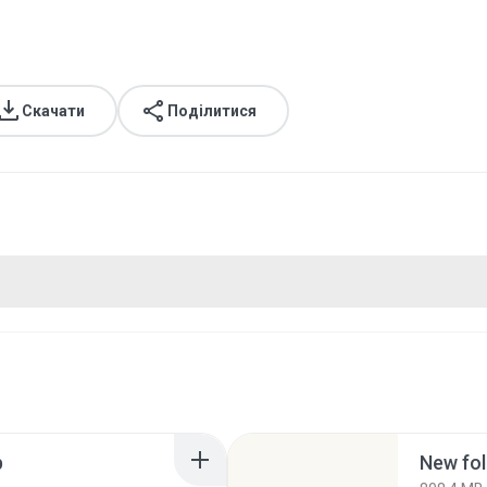
Скачати
Поділитися
p
New fol