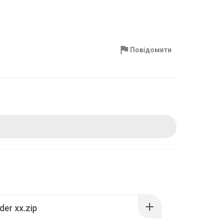
Повідомити
der xx.zip