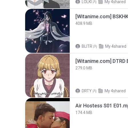
LOLKI
内
My 4shared
[Witanime.com] BSKHK
408.9 MB
BLITR
内
My 4shared
[Witanime.com] DTRD 
279.0 MB
DRTY
内
My 4shared
Air Hostess S01 E01.
174.4 MB