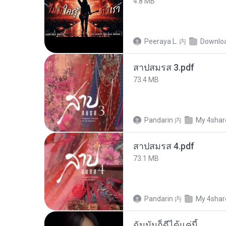
4.8 MB
Peeraya L.
内
Downlo
สาปสมรส 3.pdf
73.4 MB
Pandarin
内
My 4shar
สาปสมรส 4.pdf
73.1 MB
Pandarin
内
My 4shar
ฉันมันก็ดีได้แค่นี้