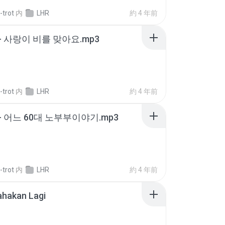
-trot
内
LHR
約 4 年前
- 사랑이 비를 맞아요.mp3
-trot
内
LHR
約 4 年前
- 어느 60대 노부부이야기.mp3
-trot
内
LHR
約 4 年前
ahakan Lagi