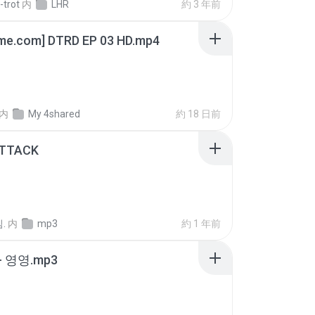
-trot
内
LHR
約 3 年前
ime.com] DTRD EP 03 HD.mp4
内
My 4shared
約 18 日前
ATTACK
.
内
mp3
約 1 年前
 영영.mp3