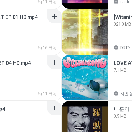
約 11 日前
castor
T EP 01 HD.mp4
[Witan
321.3 MB
約 16 日前
DRTY
EP 04 HD.mp4
LOVE 
7.1 MB
約 11 日前
지빈 임
mp4
나훈아 -
3.5 MB