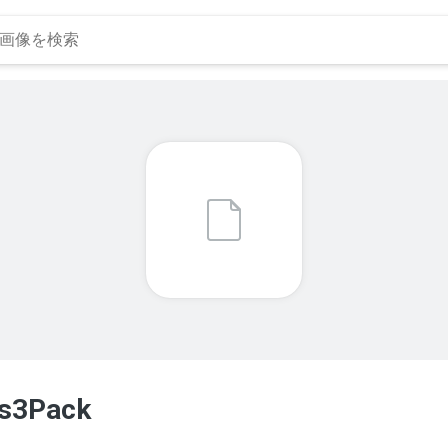
ms3Pack