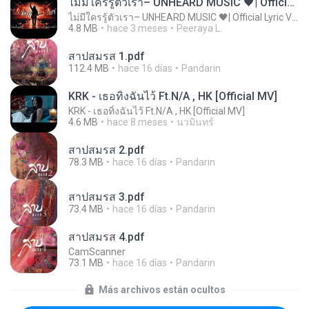
ไม่มีใครรู้ตัวเรา– UNHEARD MUSIC 🖤| Official Lyric Video | เพลงสู้ชีวิต
ไม่มีใครรู้ตัวเรา– UNHEARD MUSIC 🖤| Official Lyric Video | เพลงสู้ชีวิต
4.8 MB
hace 3 meses
Peeraya L.
สาปสมรส 1.pdf
112.4 MB
hace 16 días
Pandarin
KRK - เธอทิ้งฉันไว้ Ft.N/A , HK [Official MV]
KRK - เธอทิ้งฉันไว้ Ft.N/A , HK [Official MV]
4.6 MB
hace 8 meses
นวมินทร์
สาปสมรส 2.pdf
78.3 MB
hace 16 días
Pandarin
สาปสมรส 3.pdf
73.4 MB
hace 16 días
Pandarin
สาปสมรส 4.pdf
CamScanner
73.1 MB
hace 16 días
Pandarin
Más archivos están ocultos