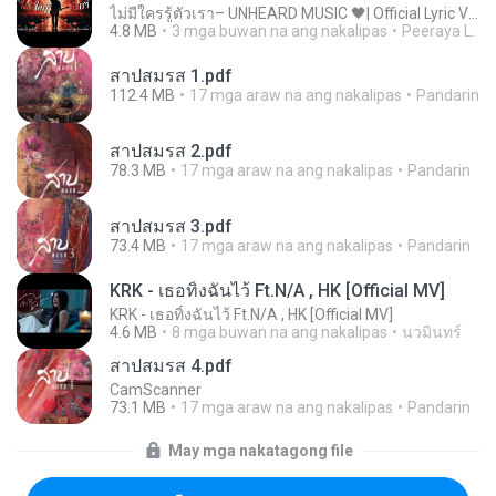
ไม่มีใครรู้ตัวเรา– UNHEARD MUSIC 🖤| Official Lyric Video | เพลงสู้ชีวิต
4.8 MB
3 mga buwan na ang nakalipas
Peeraya L.
สาปสมรส 1.pdf
112.4 MB
17 mga araw na ang nakalipas
Pandarin
สาปสมรส 2.pdf
78.3 MB
17 mga araw na ang nakalipas
Pandarin
สาปสมรส 3.pdf
73.4 MB
17 mga araw na ang nakalipas
Pandarin
KRK - เธอทิ้งฉันไว้ Ft.N/A , HK [Official MV]
KRK - เธอทิ้งฉันไว้ Ft.N/A , HK [Official MV]
4.6 MB
8 mga buwan na ang nakalipas
นวมินทร์
สาปสมรส 4.pdf
CamScanner
73.1 MB
17 mga araw na ang nakalipas
Pandarin
May mga nakatagong file