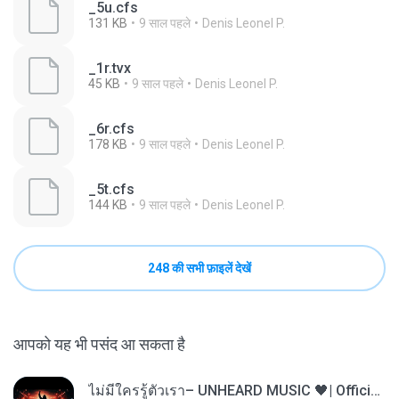
_5u.cfs
131 KB
9 साल पहले
Denis Leonel P.
_1r.tvx
45 KB
9 साल पहले
Denis Leonel P.
_6r.cfs
178 KB
9 साल पहले
Denis Leonel P.
_5t.cfs
144 KB
9 साल पहले
Denis Leonel P.
248 की सभी फ़ाइलें देखें
आपको यह भी पसंद आ सकता है
ไม่มีใครรู้ตัวเรา– UNHEARD MUSIC 🖤| Official Lyric Video | เพลงสู้ชีวิต