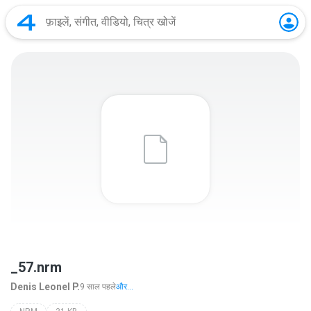
_57.nrm
Denis Leonel P.
9 साल पहले
और...