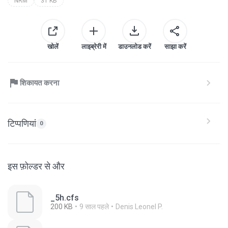
NRM
31 KB
खोलें
लाइब्रेरी में
डाउनलोड करें
साझा करें
शिकायत करना
टिप्पणियां
0
इस फ़ोल्डर से और
_5h.cfs
200 KB
9 साल पहले
Denis Leonel P.