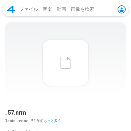
_57.nrm
Denis Leonel P.
9 年前
もっと多く...