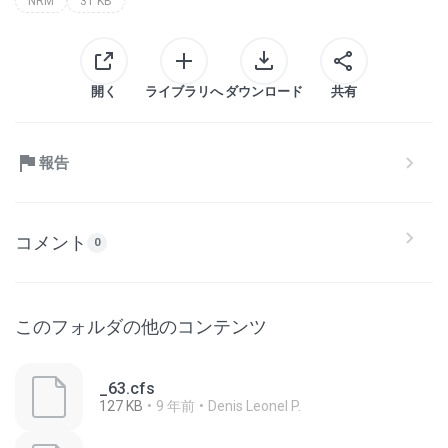
NRM
31 KB
開く
ライブラリへ
ダウンロード
共有
報告
コメント
0
このフォルダの他のコンテンツ
_63.cfs
127 KB
9 年前
Denis Leonel P.