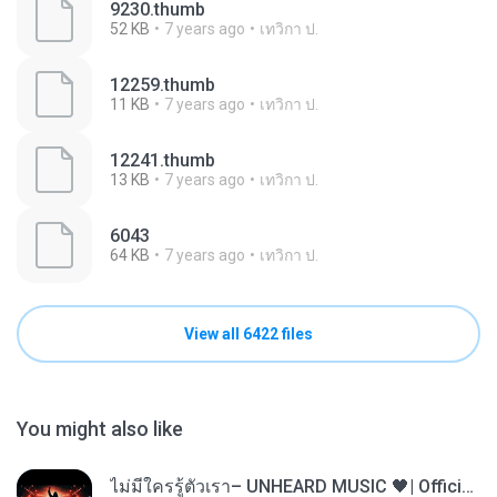
9230.thumb
52 KB
7 years ago
เทวิกา ป.
12259.thumb
11 KB
7 years ago
เทวิกา ป.
12241.thumb
13 KB
7 years ago
เทวิกา ป.
6043
64 KB
7 years ago
เทวิกา ป.
View all 6422 files
You might also like
ไม่มีใครรู้ตัวเรา– UNHEARD MUSIC 🖤| Official Lyric Video | เพลงสู้ชีวิต