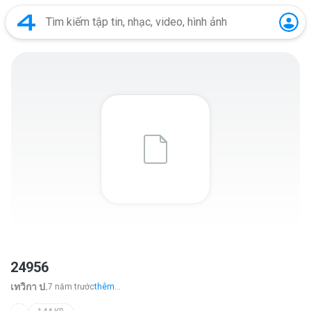
24956
เทวิกา ป.
7 năm trước
thêm...