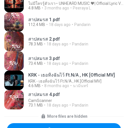
ไม่มีใครรู้ตัวเรา– UNHEARD MUSIC 🖤| Official Lyric Video | เพลงสู้ชีวิต
4.8 MB
3 months ago
Peeraya L.
สาปสมรส 1.pdf
112.4 MB
18 days ago
Pandarin
สาปสมรส 2.pdf
78.3 MB
18 days ago
Pandarin
สาปสมรส 3.pdf
73.4 MB
18 days ago
Pandarin
KRK - เธอทิ้งฉันไว้ Ft.N/A , HK [Official MV]
KRK - เธอทิ้งฉันไว้ Ft.N/A , HK [Official MV]
4.6 MB
8 months ago
นวมินทร์
สาปสมรส 4.pdf
CamScanner
73.1 MB
18 days ago
Pandarin
More files are hidden