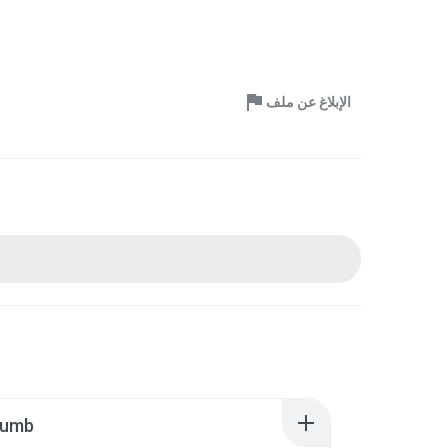
الإبلاغ عن ملف
humb