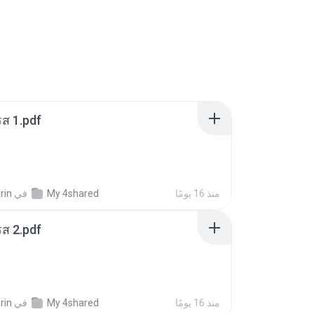
ส 1.pdf
منذ 16 يومًا
My 4shared
في
rin
ส 2.pdf
منذ 16 يومًا
My 4shared
في
rin