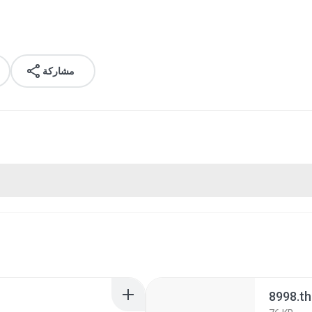
مشاركة
8998.t