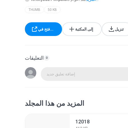
THUMB
50 KB
تنزيل
إلى المكتبة
فتح في...
التعليقات
0
إضافة تعليق جديد
المزيد من هذا المجلد
12018