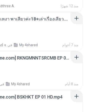
منذ 12 شهرًا
dthree A.
เมียน้อยเหงา พาเสียวค่ะ18+เล่าเรื่องเสียว.mp3
منذ 7 أعوام
My 4shared
في
ธ์ จ.
[Witanime.com] RKNGMNNTSRCMB EP 06 HD.mp4
منذ 8 أيام
My 4shared
في
ime.com] BSKHKT EP 01 HD.mp4