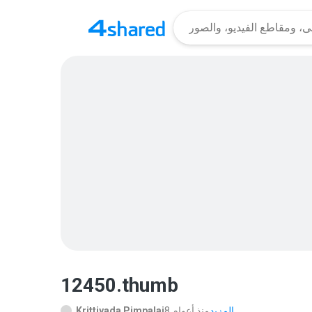
12450.thumb
المزيد...
8 منذ أعوام
Krittiyada Pimpalai